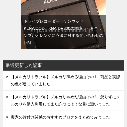
ドライブレコーダー ケンウッド
KENWOOD KNA-DR300の故障、不具合ラ
ンプがオレンジに点滅に対する問い合わせの
回答
最近更新した記事
【メルカリトラブル】メルカリ辞める理由その1 商品と実際
の色が違っていました
【メルカリトラブル】メルカリやめた理由その2 懲りずにメ
ルカリを購入利用してまた詐欺にような目に遭いました
実家の片付け関係のおすすめブログをまとめてみました