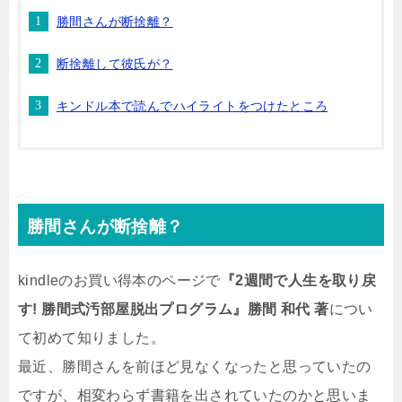
勝間さんが断捨離？
断捨離して彼氏が？
キンドル本で読んでハイライトをつけたところ
勝間さんが断捨離？
kindleのお買い得本のページで
『2週間で人生を取り戻
す! 勝間式汚部屋脱出プログラム』勝間 和代 著
につい
て初めて知りました。
最近、勝間さんを前ほど見なくなったと思っていたの
ですが、相変わらず書籍を出されていたのかと思いま