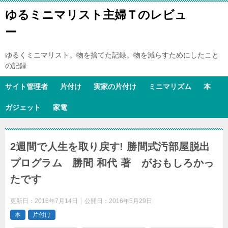
ゆるミニマリスト主婦Ｔのレビュ
ー
ゆるくミニマリスト。物を捨てた記録。物を減らすためにしたこと
の記録
サイト管理者
片付け
実家の片付け
ミニマリズム
本
ガジェット
家電
2週間で人生を取り戻す! 勝間式汚部屋脱出
プログラム 勝間 和代 著 がおもしろかっ
たです
更新日：
2016年7月14日
公開日：
2016年5月29日
本
片付け