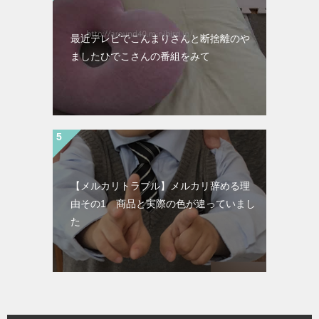
最近テレビでこんまりさんと断捨離のや
ましたひでこさんの番組をみて
【メルカリトラブル】メルカリ辞める理
由その1 商品と実際の色が違っていまし
た