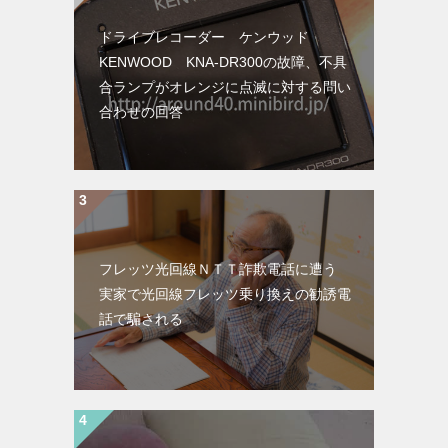
ドライブレコーダー ケンウッド
KENWOOD KNA-DR300の故障、不具
合ランプがオレンジに点滅に対する問い
合わせの回答
フレッツ光回線ＮＴＴ詐欺電話に遭う
実家で光回線フレッツ乗り換えの勧誘電
話で騙される