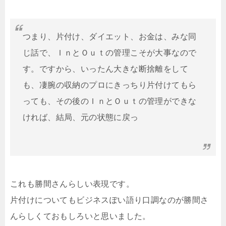
つまり、片付け、ダイエット、お金は、みな同
じ話で、ＩｎとＯｕｔの管理こそが大事なので
す。ですから、いったん大きな断捨離をして
も、凄腕の収納のプロにきっちり片付けてもら
っても、その後のＩｎとＯｕｔの管理ができな
ければ、結局、元の状態に戻っ
これも勝間さんらしい表現です。
片付けについてもビジネスぽい語り口調なのが勝間さ
んらしくておもしろいと思いました。